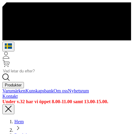
Produkter
Varumärken
Kunskapsbank
Om oss
Nyhetsrum
Kontakt
Under v.32 har vi öppet 8.00-11.00 samt 13.00-15.00.
Hem