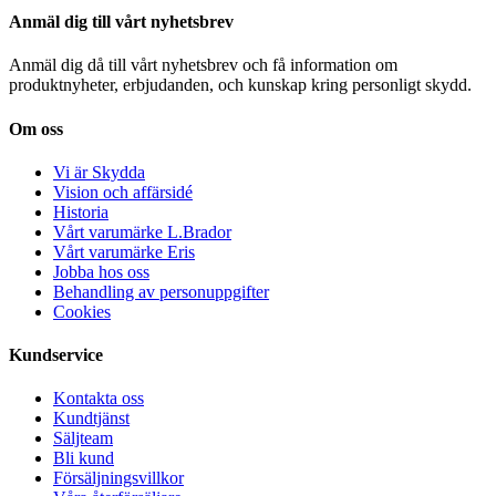
Anmäl dig till vårt nyhetsbrev
Anmäl dig då till vårt nyhetsbrev och få information om
produktnyheter, erbjudanden, och kunskap kring personligt skydd.
Om oss
Vi är Skydda
Vision och affärsidé
Historia
Vårt varumärke L.Brador
Vårt varumärke Eris
Jobba hos oss
Behandling av personuppgifter
Cookies
Kundservice
Kontakta oss
Kundtjänst
Säljteam
Bli kund
Försäljningsvillkor