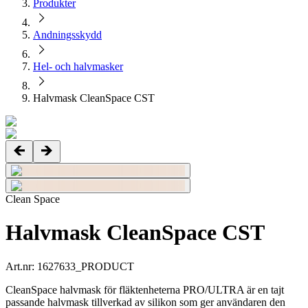
Produkter
Andningsskydd
Hel- och halvmasker
Halvmask CleanSpace CST
Clean Space
Halvmask CleanSpace CST
Art.nr
:
1627633_PRODUCT
CleanSpace halvmask för fläktenheterna PRO/ULTRA är en tajt
passande halvmask tillverkad av silikon som ger användaren den