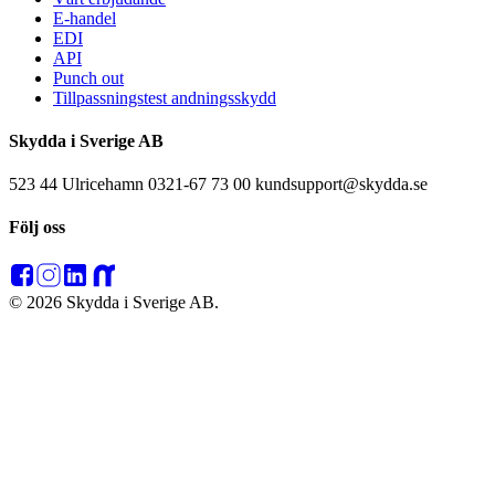
E-handel
EDI
API
Punch out
Tillpassningstest andningsskydd
Skydda i Sverige AB
523 44 Ulricehamn 0321-67 73 00 kundsupport@skydda.se
Följ oss
© 2026 Skydda i Sverige AB.