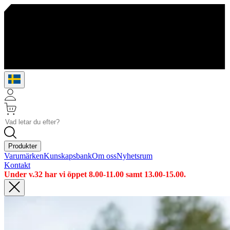
Produkter
Varumärken
Kunskapsbank
Om oss
Nyhetsrum
Kontakt
Under v.32 har vi öppet 8.00-11.00 samt 13.00-15.00.