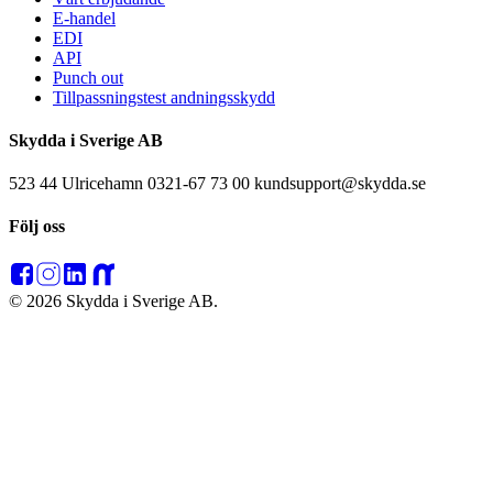
E-handel
EDI
API
Punch out
Tillpassningstest andningsskydd
Skydda i Sverige AB
523 44 Ulricehamn 0321-67 73 00 kundsupport@skydda.se
Följ oss
© 2026 Skydda i Sverige AB.