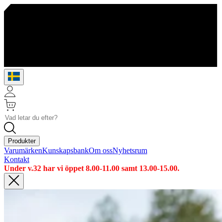
Produkter
Varumärken
Kunskapsbank
Om oss
Nyhetsrum
Kontakt
Under v.32 har vi öppet 8.00-11.00 samt 13.00-15.00.