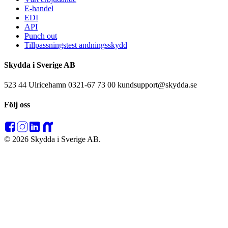
E-handel
EDI
API
Punch out
Tillpassningstest andningsskydd
Skydda i Sverige AB
523 44 Ulricehamn 0321-67 73 00 kundsupport@skydda.se
Följ oss
© 2026 Skydda i Sverige AB.