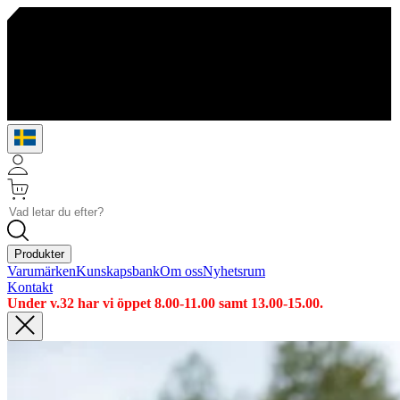
Produkter
Varumärken
Kunskapsbank
Om oss
Nyhetsrum
Kontakt
Under v.32 har vi öppet 8.00-11.00 samt 13.00-15.00.