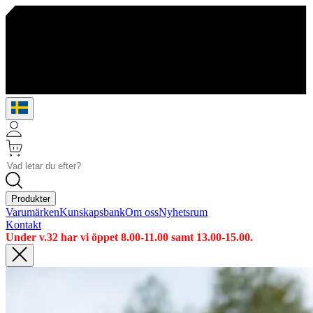
Produkter
Varumärken
Kunskapsbank
Om oss
Nyhetsrum
Kontakt
Under v.32 har vi öppet 8.00-11.00 samt 13.00-15.00.