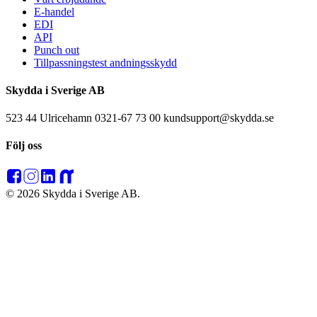
E-handel
EDI
API
Punch out
Tillpassningstest andningsskydd
Skydda i Sverige AB
523 44 Ulricehamn 0321-67 73 00 kundsupport@skydda.se
Följ oss
© 2026 Skydda i Sverige AB.