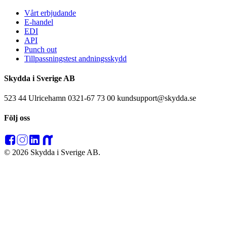
Vårt erbjudande
E-handel
EDI
API
Punch out
Tillpassningstest andningsskydd
Skydda i Sverige AB
523 44 Ulricehamn 0321-67 73 00 kundsupport@skydda.se
Följ oss
© 2026 Skydda i Sverige AB.