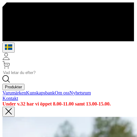
Produkter
Varumärken
Kunskapsbank
Om oss
Nyhetsrum
Kontakt
Under v.32 har vi öppet 8.00-11.00 samt 13.00-15.00.